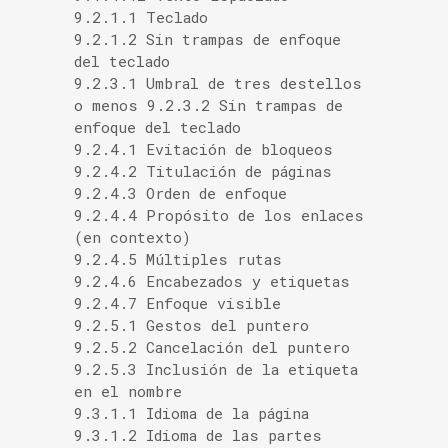
9.2.1.1 Teclado
9.2.1.2 Sin trampas de enfoque
del teclado
9.2.3.1 Umbral de tres destellos
o menos 9.2.3.2 Sin trampas de
enfoque del teclado
9.2.4.1 Evitación de bloqueos
9.2.4.2 Titulación de páginas
9.2.4.3 Orden de enfoque
9.2.4.4 Propósito de los enlaces
(en contexto)
9.2.4.5 Múltiples rutas
9.2.4.6 Encabezados y etiquetas
9.2.4.7 Enfoque visible
9.2.5.1 Gestos del puntero
9.2.5.2 Cancelación del puntero
9.2.5.3 Inclusión de la etiqueta
en el nombre
9.3.1.1 Idioma de la página
9.3.1.2 Idioma de las partes