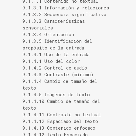
9.1.1.1 Contenido no textual
9.1.3.1 Información y relaciones
9.1.3.2 Secuencia significativa
9.1.3.3 Características
sensoriales
9.1.3.4 Orientación
9.1.3.5 Identificación del
propósito de la entrada
9.1.4.1 Uso de la entrada
9.1.4.1 Uso del color
9.1.4.2 Control de audio
9.1.4.3 Contraste (mínimo)
9.1.4.4 Cambio de tamaño del
texto
9.1.4.5 Imágenes de texto
9.1.4.10 Cambio de tamaño del
texto
9.1.4.11 Contraste no textual
9.1.4.12 Espaciado del texto
9.1.4.13 Contenido enfocado
9.1.4.12 Texto Espaciado