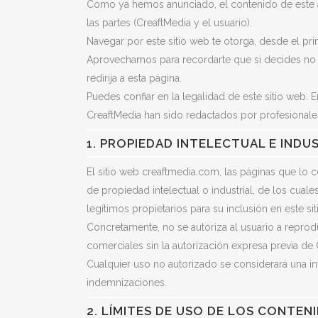
Como ya hemos anunciado, el contenido de este av
las partes (CreaftMedia y el usuario).
Navegar por este sitio web te otorga, desde el pri
Aprovechamos para recordarte que si decides no a
redirija a esta página.
Puedes confiar en la legalidad de este sitio web.
CreaftMedia han sido redactados por profesionale
1. PROPIEDAD INTELECTUAL E INDU
El sitio web creaftmedia.com, las páginas que lo
de propiedad intelectual o industrial, de los cual
legítimos propietarios para su inclusión en este si
Concretamente, no se autoriza al usuario a reproducir
comerciales sin la autorización expresa previa de 
Cualquier uso no autorizado se considerará una in
indemnizaciones.
2. LÍMITES DE USO DE LOS CONTEN