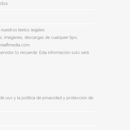
ctos.
nuestros textos legales:
os, imágenes, descargas de cualquier tipo,
creaftmedia.com.
rvidor lo recuerde. Esta información solo será
de uso y la política de privacidad y protección de