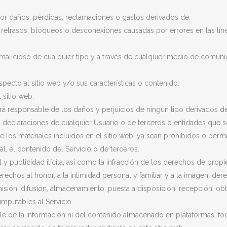
or daños, pérdidas, reclamaciones o gastos derivados de:
nes, retrasos, bloqueos o desconexiones causadas por errores en las l
e malicioso de cualquier tipo y a través de cualquier medio de comuni
specto al sitio web y/o sus características o contenido.
 sitio web.
erá responsable de los daños y perjuicios de ningún tipo derivados de
as declaraciones de cualquier Usuario o de terceros o entidades que 
 los materiales incluidos en el sitio web, ya sean prohibidos o permi
ial, el contenido del Servicio o de terceros.
y publicidad ilícita, así como la infracción de los derechos de propie
echos al honor, a la intimidad personal y familiar y a la imagen, der
misión, difusión, almacenamiento, puesta a disposición, recepción, ob
imputables al Servicio.
le de la información ni del contenido almacenado en plataformas, for