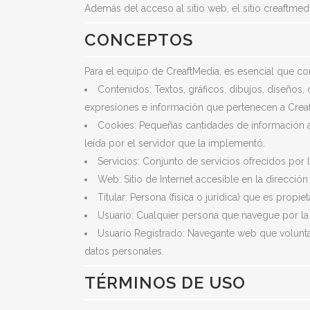
Además del acceso al sitio web, el sitio creaftme
CONCEPTOS
Para el equipo de CreaftMedia, es esencial que c
Contenidos: Textos, gráficos, dibujos, diseños,
expresiones e información que pertenecen a Creaf
Cookies: Pequeñas cantidades de información al
leída por el servidor que la implementó.
Servicios: Conjunto de servicios ofrecidos por
Web: Sitio de Internet accesible en la direcció
Titular: Persona (física o jurídica) que es propi
Usuario: Cualquier persona que navegue por la
Usuario Registrado: Navegante web que voluntari
datos personales.
TÉRMINOS DE USO