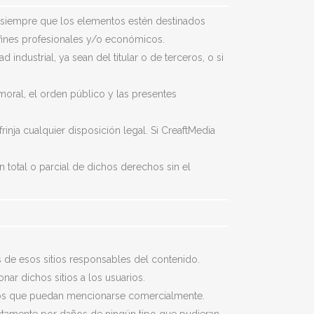
as, siempre que los elementos estén destinados
fines profesionales y/o económicos.
ndustrial, ya sean del titular o de terceros, o si
 moral, el orden público y las presentes
inja cualquier disposición legal. Si CreaftMedia
 total o parcial de dichos derechos sin el
s de esos sitios responsables del contenido.
r dichos sitios a los usuarios.
ceros que puedan mencionarse comercialmente.