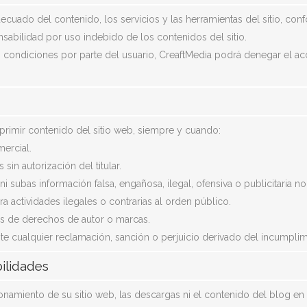
ado del contenido, los servicios y las herramientas del sitio, confo
nsabilidad por uso indebido de los contenidos del sitio.
s condiciones por parte del usuario, CreaftMedia podrá denegar el ac
imprimir contenido del sitio web, siempre y cuando:
ercial.
in autorización del titular.
i subas información falsa, engañosa, ilegal, ofensiva o publicitaria no 
ra actividades ilegales o contrarias al orden público.
os de derechos de autor o marcas.
te cualquier reclamación, sanción o perjuicio derivado del incumpli
bilidades
onamiento de su sitio web, las descargas ni el contenido del blog e