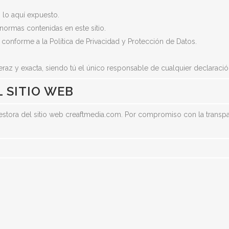
 lo aquí expuesto.
VISO LEGAL
normas contenidas en este sitio.
onforme a la Política de Privacidad y Protección de Datos.
eraz y exacta, siendo tú el único responsable de cualquier declaración
L SITIO WEB
 y gestora del sitio web creaftmedia.com. Por compromiso con la trans