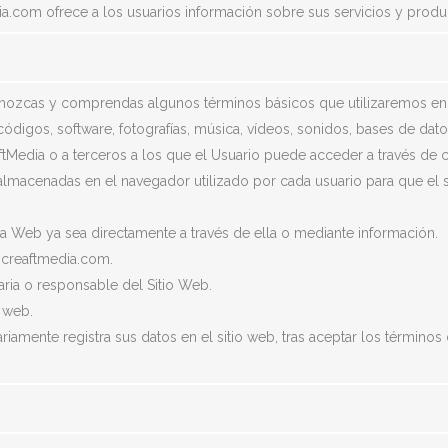
dia.com ofrece a los usuarios información sobre sus servicios y produ
onozcas y comprendas algunos términos básicos que utilizaremos en 
 códigos, software, fotografías, música, vídeos, sonidos, bases de dat
tMedia o a terceros a los que el Usuario puede acceder a través de 
macenadas en el navegador utilizado por cada usuario para que el se
 la Web ya sea directamente a través de ella o mediante información.
n creaftmedia.com.
etaria o responsable del Sitio Web.
 web.
amente registra sus datos en el sitio web, tras aceptar los términos 