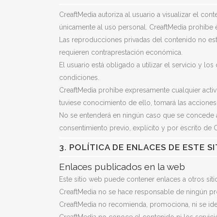
CreaftMedia autoriza al usuario a visualizar el co
únicamente al uso personal. CreaftMedia prohíbe 
Las reproducciones privadas del contenido no estar
requieren contraprestación económica.
El usuario está obligado a utilizar el servicio y l
condiciones.
CreaftMedia prohíbe expresamente cualquier activid
tuviese conocimiento de ello, tomará las acciones 
No se entenderá en ningún caso que se concede auto
consentimiento previo, explícito y por escrito de 
3. POLÍTICA DE ENLACES DE ESTE S
Enlaces publicados en la web
Este sitio web puede contener enlaces a otros sit
CreaftMedia no se hace responsable de ningún pro
CreaftMedia no recomienda, promociona, ni se ide