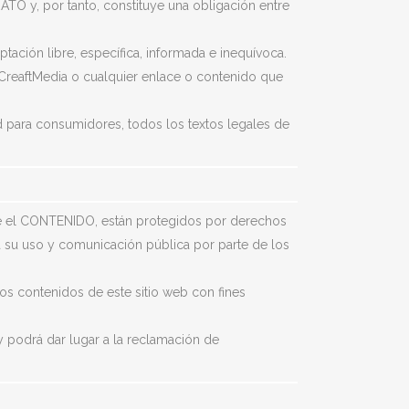
TO y, por tanto, constituye una obligación entre
tación libre, específica, informada e inequívoca.
 CreaftMedia o cualquier enlace o contenido que
d para consumidores, todos los textos legales de
nte el CONTENIDO, están protegidos por derechos
ara su uso y comunicación pública por parte de los
er los contenidos de este sitio web con fines
y podrá dar lugar a la reclamación de