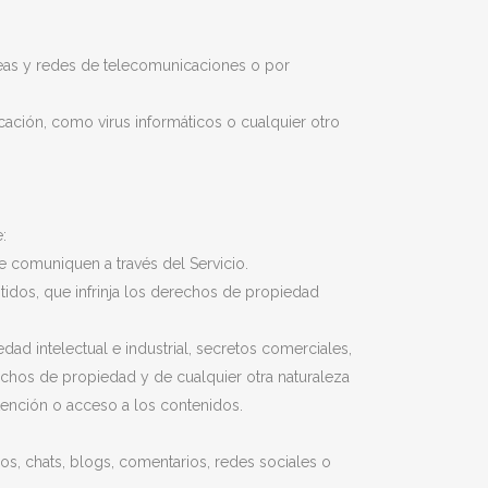
íneas y redes de telecomunicaciones o por
cación, como virus informáticos o cualquier otro
:
se comuniquen a través del Servicio.
tidos, que infrinja los derechos de propiedad
dad intelectual e industrial, secretos comerciales,
echos de propiedad y de cualquier otra naturaleza
tención o acceso a los contenidos.
os, chats, blogs, comentarios, redes sociales o