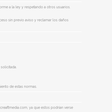
rme a la ley y respetando a otros usuarios.
ceso sin previo aviso y reclamar los daños
solicitada.
miento de estas normas.
n creaftmedia.com, ya que estos podrían verse