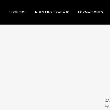
E
SERVICIOS
NUESTRO TRABAJO
FORMACIONES
ESS STRATEGY
CA
Art