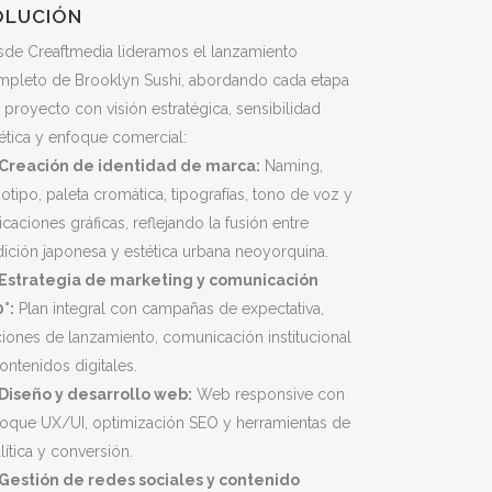
OLUCIÓN
sde Creaftmedia lideramos el lanzamiento
mpleto de Brooklyn Sushi, abordando cada etapa
 proyecto con visión estratégica, sensibilidad
ética y enfoque comercial:
Creación de identidad de marca:
Naming,
otipo, paleta cromática, tipografías, tono de voz y
icaciones gráficas, reflejando la fusión entre
dición japonesa y estética urbana neoyorquina.
Estrategia de marketing y comunicación
°:
Plan integral con campañas de expectativa,
iones de lanzamiento, comunicación institucional
ontenidos digitales.
Diseño y desarrollo web:
Web responsive con
foque UX/UI, optimización SEO y herramientas de
lítica y conversión.
Gestión de redes sociales y contenido