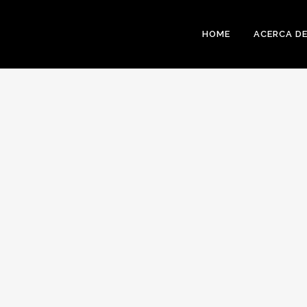
HOME
ACERCA D
BUSIN