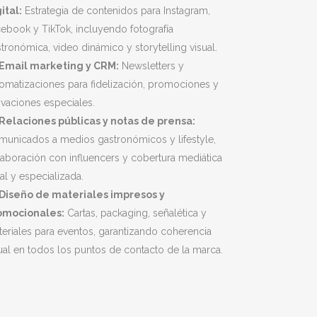
ital:
Estrategia de contenidos para Instagram,
ebook y TikTok, incluyendo fotografía
tronómica, video dinámico y storytelling visual.
Email marketing y CRM:
Newsletters y
omatizaciones para fidelización, promociones y
ivaciones especiales.
Relaciones públicas y notas de prensa:
municados a medios gastronómicos y lifestyle,
aboración con influencers y cobertura mediática
al y especializada.
Diseño de materiales impresos y
omocionales:
Cartas, packaging, señalética y
eriales para eventos, garantizando coherencia
ual en todos los puntos de contacto de la marca.