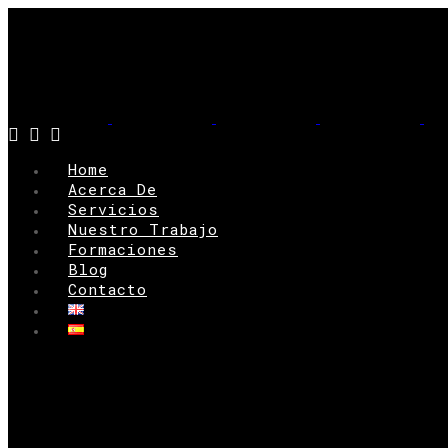
Home
Acerca De
Servicios
Nuestro Trabajo
Formaciones
Blog
Contacto
Home
Acerca de
Servicios
Nuestro Trabajo
Formaciones