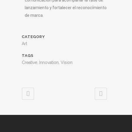
comunicación para acompañar la fase de
lanzamiento y fortalecer el reconocimiento
de marca.
CATEGORY
Art
TAGS
Creative, Innovation, Vision